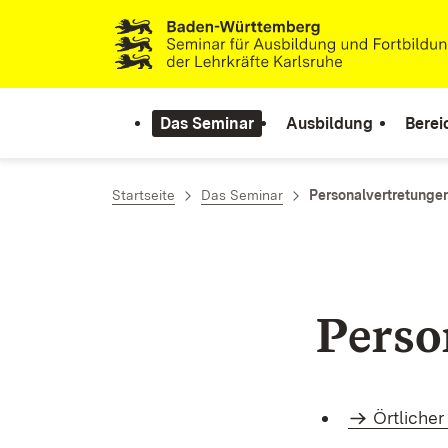
Zum Inhalt springen
Link zur Startseite
Das Seminar
Ausbildung
Berei
Startseite
Das Seminar
Personalvertretunge
Perso
Örtlicher