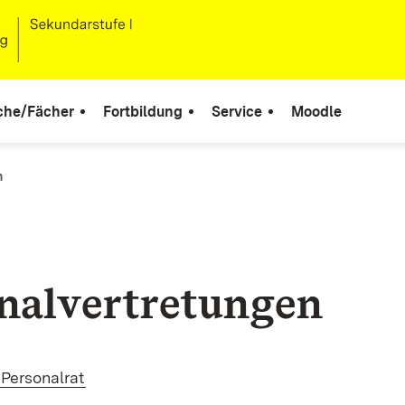
che/Fächer
Fortbildung
Service
Moodle
n
nalvertretungen
 Personalrat