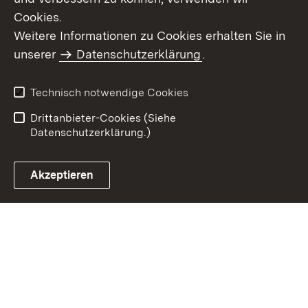
Cookies.
Weitere Informationen zu Cookies erhalten Sie in
Inhaltsübersicht
Kontakt
unserer
Datenschutzerklärung
.
Impressum
Datenschutz
Benutzungshinweise
Erklärung zur
Technisch notwendige Cookies
Barrierefreiheit
Drittanbieter-Cookies (Siehe
Datenschutzerklärung.)
Akzeptieren