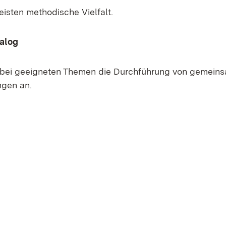
isten methodische Vielfalt.
ialog
 bei geeigneten Themen die Durchführung von gemein
ngen an.