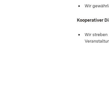
Wir gewährle
Kooperativer D
Wir streben
Veranstaltu