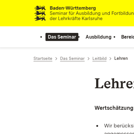
Zum Inhalt springen
Link zur Startseite
Das Seminar
Ausbildung
Berei
Startseite
Das Seminar
Leitbild
Lehren
Lehre
Wertschätzung 
Wir berücks
angemessen