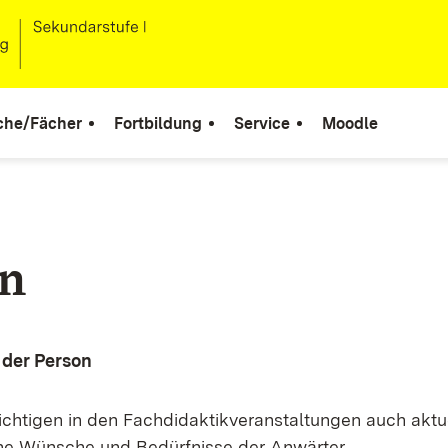
che/Fächer
Fortbildung
Service
Moodle
n
der Person
ichtigen in den Fachdidaktikveranstaltungen auch aktu
e Wünsche und Bedürfnisse der Anwärter.