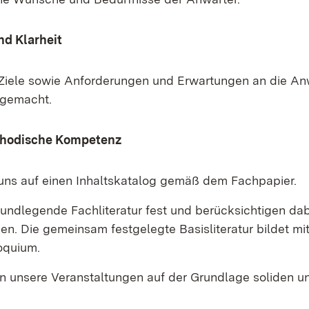
nd Klarheit
 Ziele sowie Anforderungen und Erwartungen an die A
 gemacht.
thodische Kompetenz
 uns auf einen Inhaltskatalog gemäß dem Fachpapier.
rundlegende Fachliteratur fest und berücksichtigen dab
en. Die gemeinsam festgelegte Basisliteratur bildet mi
oquium.
en unsere Veranstaltungen auf der Grundlage soliden un