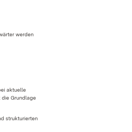
nwärter werden
ei aktuelle
t die Grundlage
d strukturierten