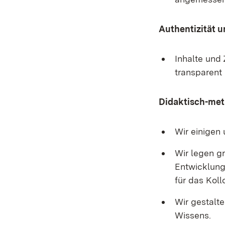
Authentizität u
Inhalte und
transparent
Didaktisch-me
Wir einigen
Wir legen g
Entwicklung
für das Koll
Wir gestalt
Wissens.