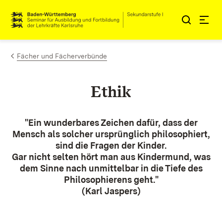
Zum Inhalt springen
Link zur Startseite
Fächer und Fächerverbünde
Ethik
"Ein wunderbares Zeichen dafür, dass der
Mensch als solcher ursprünglich philosophiert,
sind die Fragen der Kinder.
Gar nicht selten hört man aus Kindermund, was
dem Sinne nach unmittelbar in die Tiefe des
Philosophierens geht."
(Karl Jaspers)